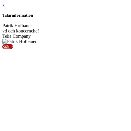
x
Talarinformation
Patrik Hofbauer
vd och koncernchef
Telia Company
Stäng