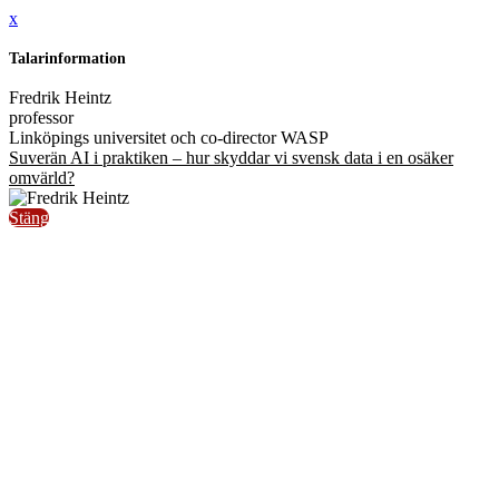
x
Talarinformation
Fredrik Heintz
professor
Linköpings universitet och co-director WASP
Suverän AI i praktiken – hur skyddar vi svensk data i en osäker
omvärld?
Stäng