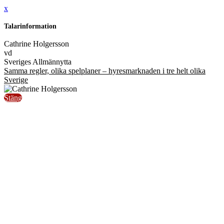
x
Talarinformation
Cathrine Holgersson
vd
Sveriges Allmännytta
Samma regler, olika spelplaner – hyresmarknaden i tre helt olika
Sverige
Stäng