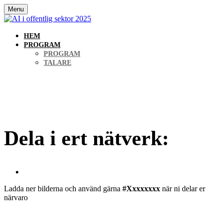
Menu
HEM
PROGRAM
PROGRAM
TALARE
AI i Offentlig sektor 2025
Dela i ert nätverk:
Ladda ner bilderna och använd gärna
#Xxxxxxxx
när ni delar er
närvaro