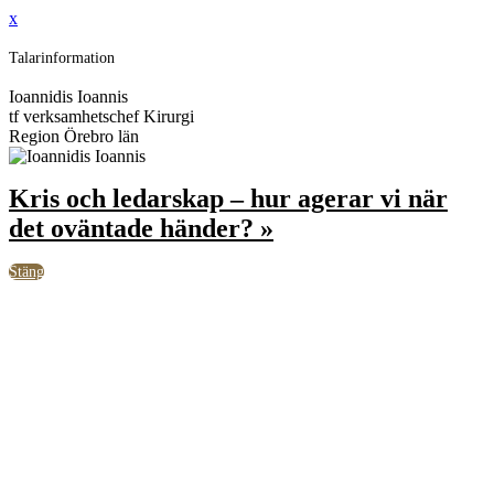
x
Talarinformation
Ioannidis Ioannis
tf verksamhetschef Kirurgi
Region Örebro län
Kris och ledarskap – hur agerar vi när
det oväntade händer? »
Stäng