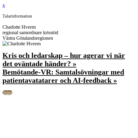
x
Talarinformation
Charlotte Hveem
regional samordnare krisstöd
Västra Götalandsregionen
Kris och ledarskap – hur agerar vi när
det oväntade händer? »
Bemötande-VR: Samtalsövningar med
patientavatatarer och AI-feedback »
Stäng