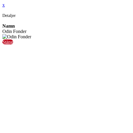
x
Detaljer
Namn
Odin Fonder
Stäng