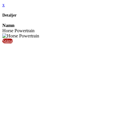
x
Detaljer
Namn
Horse Powertrain
Stäng