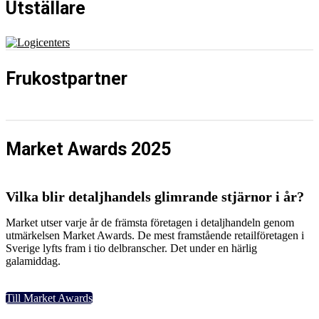
Utställare
Frukostpartner
Market Awards 2025
Vilka blir detaljhandels glimrande stjärnor i år?
Market utser varje år de främsta företagen i detaljhandeln genom
utmärkelsen Market Awards. De mest framstående retailföretagen i
Sverige lyfts fram i tio delbranscher. Det under en härlig
galamiddag.
Till Market Awards