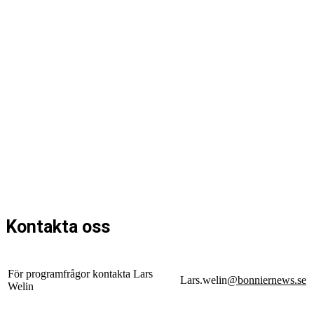
Kontakta oss
För programfrågor kontakta Lars
Lars.welin
@bonniernews.se
Welin