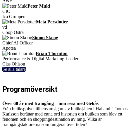
AWS
Peter Muld
CIO
Ica Gruppen
Meta Persdotter
vd
Coop Östra
Simon Skoog
Chief AI Officer
Apotea
Brian Thornton
Performance & Digital Marketing Leader
Clas Ohlson
Se alla talare
Programöversikt
Över 60 år med framgång – min resa med Gekås
Från butiksgolvet till ensam ägare av butiksjätten i Halland. Thomas
Karlsson berättar med egna ord historien om butiken som blev ett
fenomen och en shoppingdestination av rang. Vilka är
framgångsfaktorerna som fungerat över tiden?