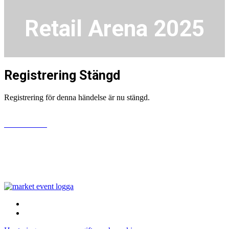
Retail Arena 2025
Registrering Stängd
Registrering för denna händelse är nu stängd.
www.market.se
Bonnier News AB
Gjörwellsgatan 30
112 60 Stockholm
Sverige