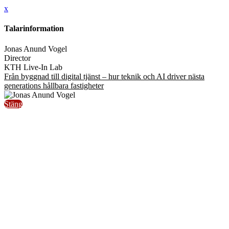
x
Talarinformation
Jonas Anund Vogel
Director
KTH Live-In Lab
Från byggnad till digital tjänst – hur teknik och AI driver nästa
generations hållbara fastigheter
Stäng