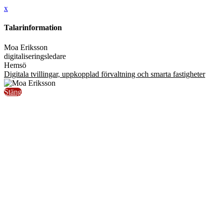
x
Talarinformation
Moa Eriksson
digitaliseringsledare
Hemsö
Digitala tvillingar, uppkopplad förvaltning och smarta fastigheter
Stäng