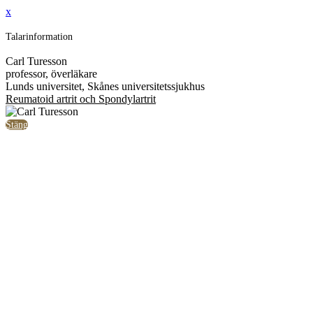
x
Talarinformation
Carl Turesson
professor, överläkare
Lunds universitet, Skånes universitetssjukhus
Reumatoid artrit och Spondylartrit
Stäng