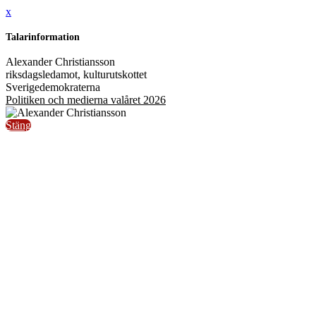
x
Talarinformation
Alexander Christiansson
riksdagsledamot, kulturutskottet
Sverigedemokraterna
Politiken och medierna valåret 2026
Stäng