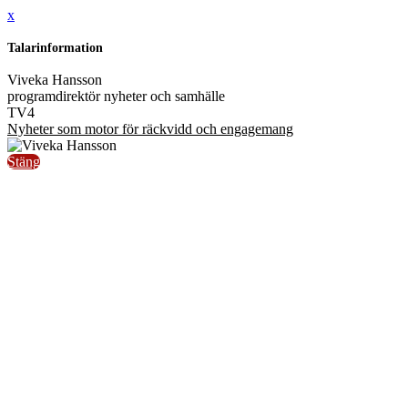
x
Talarinformation
Viveka Hansson
programdirektör nyheter och samhälle
TV4
Nyheter som motor för räckvidd och engagemang
Stäng