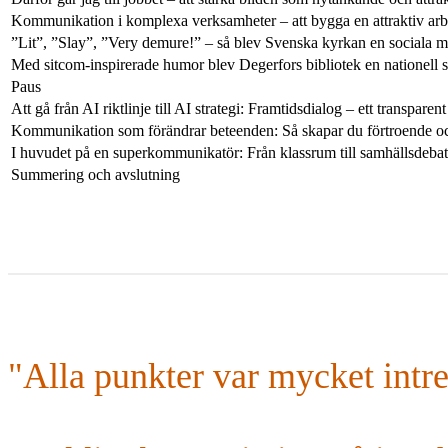
Kommunikation i komplexa verksamheter – att bygga en attraktiv arbe
”Lit”, ”Slay”, ”Very demure!” – så blev Svenska kyrkan en sociala m
Med sitcom-inspirerade humor blev Degerfors bibliotek en nationell 
Paus
Att gå från AI riktlinje till AI strategi: Framtidsdialog – ett transpare
Kommunikation som förändrar beteenden: Så skapar du förtroende och g
I huvudet på en superkommunikatör: Från klassrum till samhällsdebatt
Summering och avslutning
"Alla punkter var mycket intres