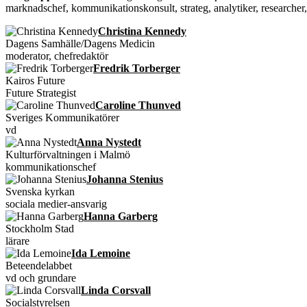
marknadschef, kommunikationskonsult, strateg, analytiker, researcher,
Christina Kennedy
Dagens Samhälle/Dagens Medicin
moderator, chefredaktör
Fredrik Torberger
Kairos Future
Future Strategist
Caroline Thunved
Sveriges Kommunikatörer
vd
Anna Nystedt
Kulturförvaltningen i Malmö
kommunikationschef
Johanna Stenius
Svenska kyrkan
sociala medier-ansvarig
Hanna Garberg
Stockholm Stad
lärare
Ida Lemoine
Beteendelabbet
vd och grundare
Linda Corsvall
Socialstyrelsen