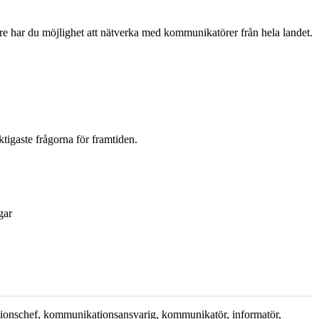
e har du möjlighet att nätverka med kommunikatörer från hela landet.
tigaste frågorna för framtiden.
gar
kationschef, kommunikationsansvarig, kommunikatör, informatör,