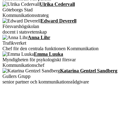
Ulrika Cedervall
Göteborgs Stad
Kommunikationsstrateg
Edward Deverell
Försvarshögskolan
docent i statsvetenskap
Anna Lihr
Trafikverket
Chef för den centrala funktionen Kommunikation
Emma Luuka
Myndigheten för psykologiskt försvar
Kommunikationschef
Katarina Gentzel Sandberg
Gullers Grupp
senior partner och kommunikationsrådgivare