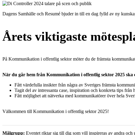
Dagens Samhälle och Resumé bjuder in till en dag fylld av ny kunskap
Årets viktigaste mötespla
På Kommunikation i offentlig sektor möter du de främsta kommunikatio
När du går hem från Kommunikation i offentlig sektor 2025 ska 
Fått värdefulla insikter från några av Sveriges främsta kommun
Tagit del av intressanta case, inspiration och konkreta tips fr
Fått möjlighet att nätverka med kommunikatörer över hela Sver
Välkommen till Kommunikation i offentlig sektor 2025!
Målgrupp:
Eventet riktar sig till dig som vill inspireras av andra 