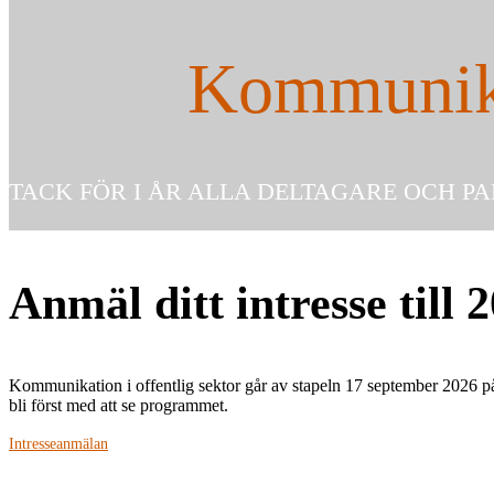
Kommunikat
TACK FÖR I ÅR ALLA DELTAGARE OCH P
Anmäl ditt intresse till 
Kommunikation i offentlig sektor går av stapeln 17 september 2026 p
bli först med att se programmet.
Intresseanmälan