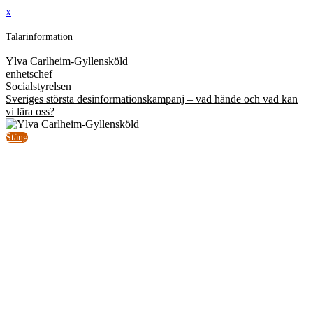
x
Talarinformation
Ylva Carlheim-Gyllensköld
enhetschef
Socialstyrelsen
Sveriges största desinformationskampanj – vad hände och vad kan
vi lära oss?
Stäng