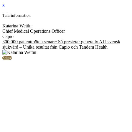
x
Talarinformation
Katarina Wettin
Chief Medical Operations Officer
Capio
300 000 patientmöten senare: Så presterar generativ AI i svensk
sjukvård – Unika resultat från Capio och Tandem Health
Stäng