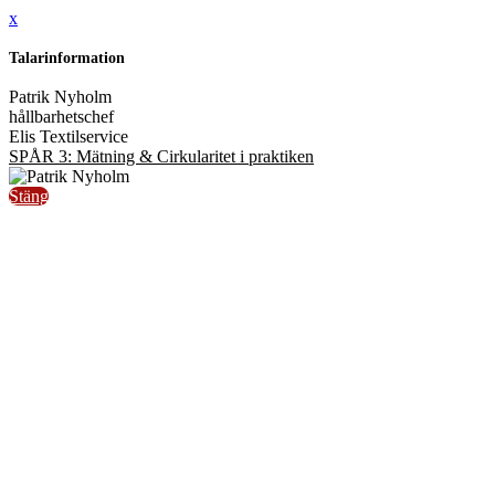
x
Talarinformation
Patrik Nyholm
hållbarhetschef
Elis Textilservice
SPÅR 3: Mätning & Cirkularitet i praktiken
Stäng