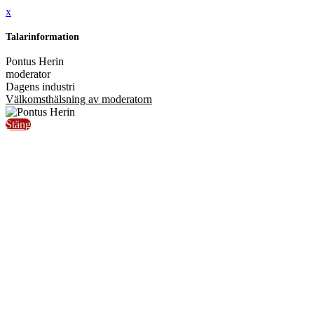
x
Talarinformation
Pontus Herin
moderator
Dagens industri
Välkomsthälsning av moderatorn
Stäng