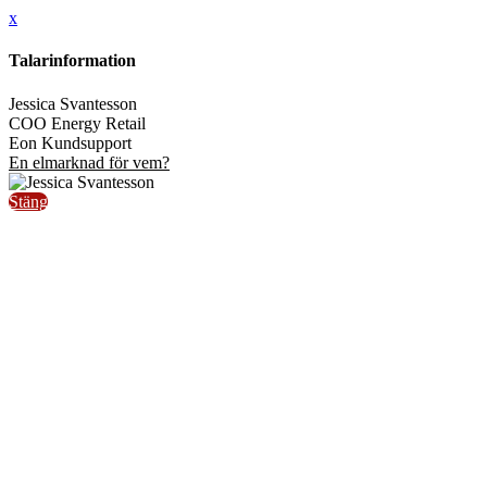
x
Talarinformation
Jessica Svantesson
COO Energy Retail
Eon Kundsupport
En elmarknad för vem?
Stäng