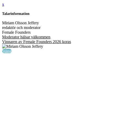
x
Talarinformation
Miriam Olsson Jeffery
redaktör och moderator
Female Founders
Moderator hälsar välkommen
Vinnaren av Female Founders 2026 koras
Stäng