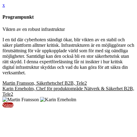
x
Programpunkt
Vikten av en robust infrastruktur
I en tid där cyberhoten ständigt ökar, blir vikten av en stabil och
säker plattform alltmer kritisk. Infrastrukturen är en möjliggörare och
förutsättning för vår uppkopplade värld som för med sig oändliga
möjligheter. Samtidigt kan den också bli en stor säkerhetsrisk utan
rätt skydd. I denna expertföreläsning får ni insikter i hur kritisk
digital infrastruktur skyddas och vad du kan göra för att säkra din
verksamhet.
Martin Fransson, Säkerhetschef B2B, Tele2
Karin Erneholm, Chef för produktområde Nätverk & Säkerhet B2B,
Tele2
Stäng