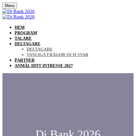
Menu
HEM
PROGRAM
TALARE
DELTAGARE
DELTAGARE
VANLIGA FRÅGOR OCH SVAR
PARTNER
ANMÄL DITT INTRESSE 2027
Di Bank 2026