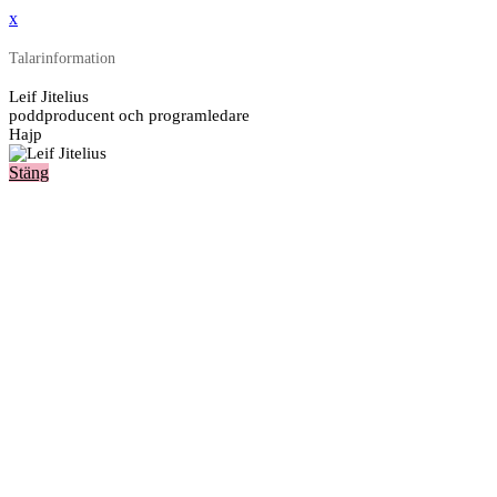
x
Talarinformation
Leif Jitelius
poddproducent och programledare
Hajp
Stäng