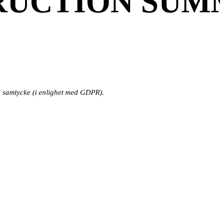
UCTION SUMM
 samtycke (i enlighet med GDPR).