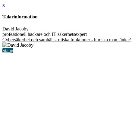
x
Talarinformation
David Jacoby
professionell hackare och IT-säkerhetsexpert
Cybersäkerhet och samhällskritiska funktioner - hur ska man tänka?
Stäng