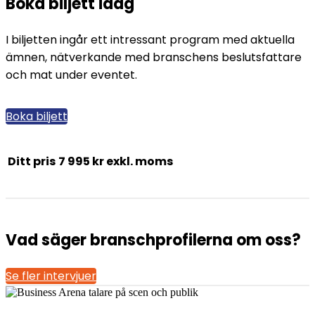
Boka biljett idag
I biljetten ingår ett intressant program med aktuella
ämnen, nätverkande med branschens beslutsfattare
och mat under eventet.
Boka biljett
Ditt pris
7 995 kr exkl. moms
Vad säger branschprofilerna om oss?
Se fler intervjuer