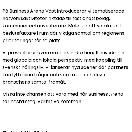
På Business Arena Väst introducerar vi tematiserade
nätverksaktiviteter riktade till fastighetsbolag,
kommuner och investerare. Målet är att samla rätt
beslutsfattare i rum där viktiga samtal om regionens
prioriteringar får ta plats.
Vi presenterar även en stark redaktionell huvudscen
med globala och lokala perspektiv med koppling till
svenskt näringsliv. Vi lanserar nya scener där partners
kan lyfta sina frågor och vara med och driva
branschens samtal framåt.
Missa inte chansen att vara med när Business Arena
tar nästa steg. Varmt välkommen!