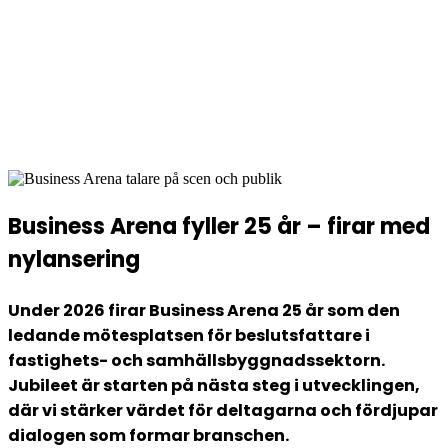
Väst
10 november 2026
Scandic Göteborg Central
Business Arena fyller 25 år – firar med
nylansering
Under 2026 firar Business Arena 25 år som den
ledande mötesplatsen för beslutsfattare i
fastighets- och samhällsbyggnadssektorn.
Jubileet är starten på nästa steg i utvecklingen,
där vi stärker värdet för deltagarna och fördjupar
dialogen som formar branschen.