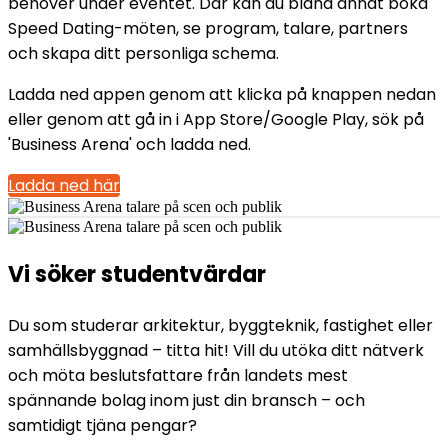
behöver under eventet. Där kan du bland annat boka
Speed Dating-möten, se program, talare, partners
och skapa ditt personliga schema.
Ladda ned appen genom att klicka på knappen nedan
eller genom att gå in i App Store/Google Play, sök på
'Business Arena' och ladda ned.
Ladda ned här
Vi söker studentvärdar
Du som studerar arkitektur, byggteknik, fastighet eller
samhällsbyggnad – titta hit! Vill du utöka ditt nätverk
och möta beslutsfattare från landets mest
spännande bolag inom just din bransch – och
samtidigt tjäna pengar?