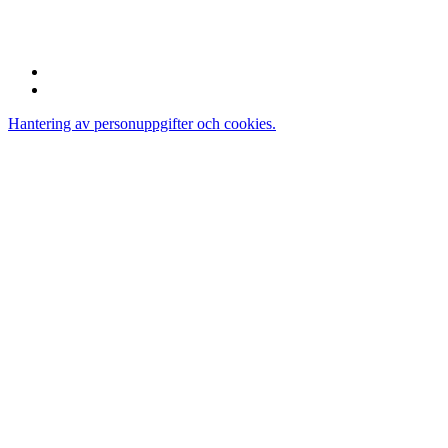
112 60 Stockholm
Sverige
Hantering av personuppgifter och cookies.