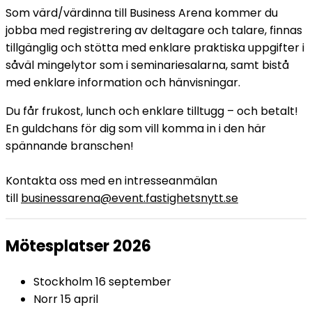
Som värd/värdinna till Business Arena kommer du
jobba med registrering av deltagare och talare, finnas
tillgänglig och stötta med enklare praktiska uppgifter i
såväl mingelytor som i seminariesalarna, samt bistå
med enklare information och hänvisningar.
Du får frukost, lunch och enklare tilltugg – och betalt!
En guldchans för dig som vill komma in i den här
spännande branschen!
Kontakta oss med en intresseanmälan
till
businessarena@event.fastighetsnytt.se
Mötesplatser 2026
Stockholm 16 september
Norr 15 april