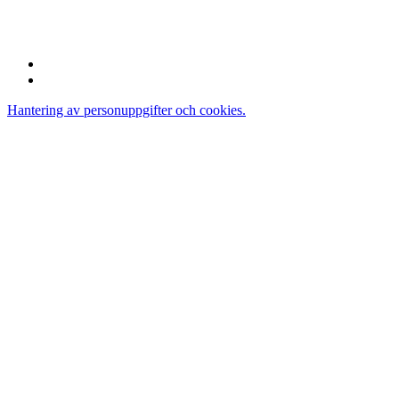
112 60 Stockholm
Sverige
Hantering av personuppgifter och cookies.