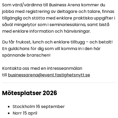
Som värd/värdinna till Business Arena kommer du
jobba med registrering av deltagare och talare, finnas
tillgänglig och stötta med enklare praktiska uppgifter i
såväl mingelytor som i seminariesalarna, samt bistå
med enklare information och hänvisningar.
Du får frukost, lunch och enklare tilltugg – och betalt!
En guldchans för dig som vill komma in i den här
spännande branschen!
Kontakta oss med en intresseanmälan
till
businessarena@event.fastighetsnytt.se
Mötesplatser 2026
Stockholm 16 september
Norr 15 april