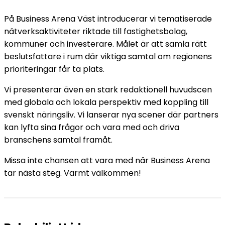
På Business Arena Väst introducerar vi tematiserade
nätverksaktiviteter riktade till fastighetsbolag,
kommuner och investerare. Målet är att samla rätt
beslutsfattare i rum där viktiga samtal om regionens
prioriteringar får ta plats.
Vi presenterar även en stark redaktionell huvudscen
med globala och lokala perspektiv med koppling till
svenskt näringsliv. Vi lanserar nya scener där partners
kan lyfta sina frågor och vara med och driva
branschens samtal framåt.
Missa inte chansen att vara med när Business Arena
tar nästa steg. Varmt välkommen!