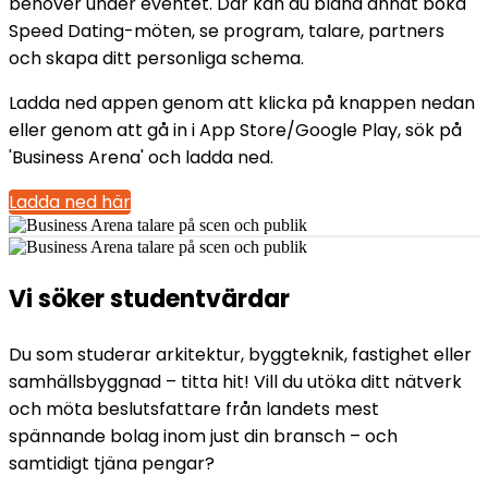
behöver under eventet. Där kan du bland annat boka
Speed Dating-möten, se program, talare, partners
och skapa ditt personliga schema.
Ladda ned appen genom att klicka på knappen nedan
eller genom att gå in i App Store/Google Play, sök på
'Business Arena' och ladda ned.
Ladda ned här
Vi söker studentvärdar
Du som studerar arkitektur, byggteknik, fastighet eller
samhällsbyggnad – titta hit! Vill du utöka ditt nätverk
och möta beslutsfattare från landets mest
spännande bolag inom just din bransch – och
samtidigt tjäna pengar?