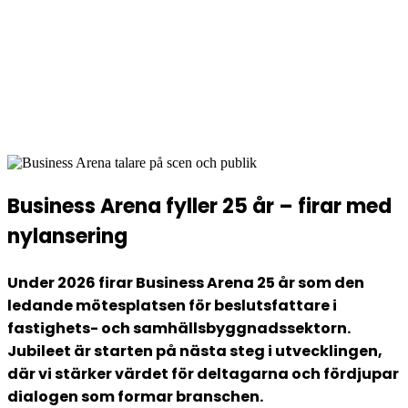
Väst
10 november 2026
Scandic Göteborg Central
Business Arena fyller 25 år – firar med
nylansering
Under 2026 firar Business Arena 25 år som den
ledande mötesplatsen för beslutsfattare i
fastighets- och samhällsbyggnadssektorn.
Jubileet är starten på nästa steg i utvecklingen,
där vi stärker värdet för deltagarna och fördjupar
dialogen som formar branschen.