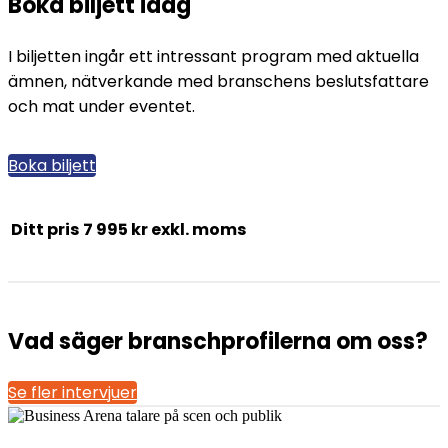
Boka biljett idag
I biljetten ingår ett intressant program med aktuella
ämnen, nätverkande med branschens beslutsfattare
och mat under eventet.
Boka biljett
Ditt pris
7 995 kr exkl. moms
Vad säger branschprofilerna om oss?
Se fler intervjuer