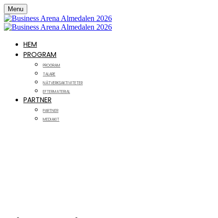
Menu
HEM
PROGRAM
PROGRAM
TALARE
NÄTVERKSAKTIVITETER
EFTERMATERIAL
PARTNER
PARTNER
MEDIAKIT
Business Arena
Almedalen 2026