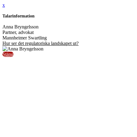
x
Talarinformation
Anna Bryngelsson
Partner, advokat
Mannheimer Swartling
Hur ser det regulatoriska landskapet ut?
Stäng