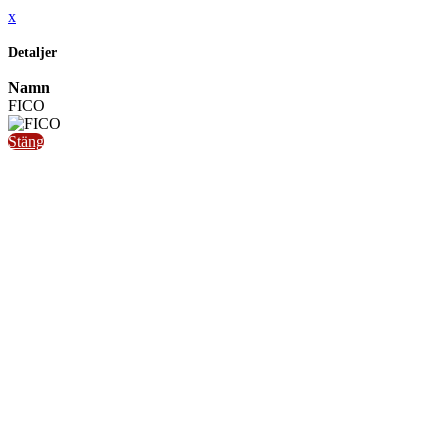
x
Detaljer
Namn
FICO
Stäng