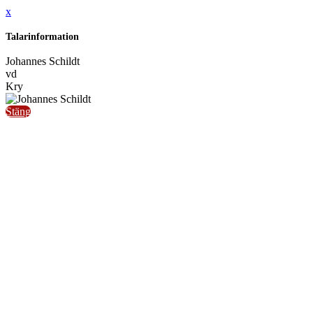
x
Talarinformation
Johannes Schildt
vd
Kry
Stäng