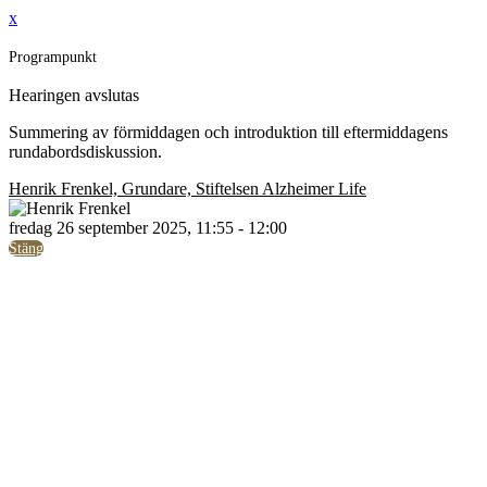
x
Programpunkt
Hearingen avslutas
Summering av förmiddagen och introduktion till eftermiddagens
rundabordsdiskussion.
Henrik Frenkel, Grundare, Stiftelsen Alzheimer Life
fredag 26 september 2025, 11:55 - 12:00
Stäng