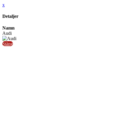
x
Detaljer
Namn
Audi
Stäng