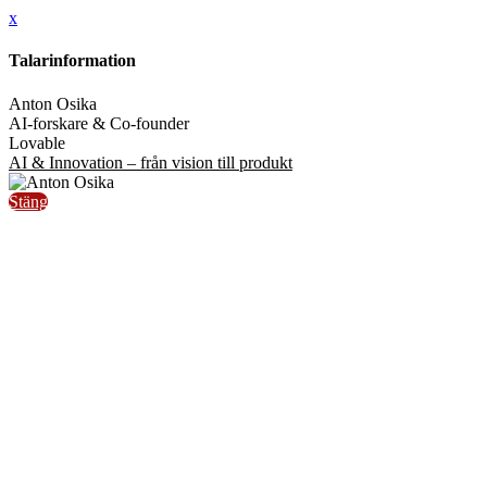
x
Talarinformation
Anton Osika
AI-forskare & Co-founder
Lovable
AI & Innovation – från vision till produkt
Stäng