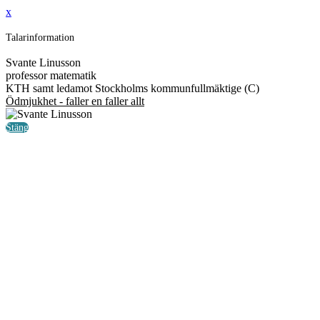
x
Talarinformation
Svante Linusson
professor matematik
KTH samt ledamot Stockholms kommunfullmäktige (C)
Ödmjukhet - faller en faller allt
Stäng