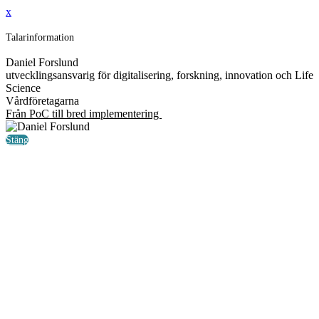
x
Talarinformation
Daniel Forslund
utvecklingsansvarig för digitalisering, forskning, innovation och Life
Science
Vårdföretagarna
Från PoC till bred implementering
Stäng